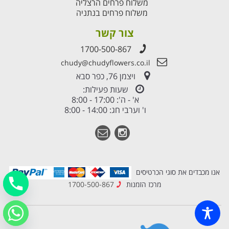
משלוח פרחים הרצליה
משלוח פרחים בנתניה
צור קשר
1700-500-867
chudy@chudyflowers.co.il
ויצמן 76, כפר סבא
שעות פעילות:
א' - ה': 17:00 - 8:00
ו' וערבי חג: 14:00 - 8:00
אנו מכבדים את סוגי הכרטיסים
מרכז הזמנות
1700-500-867