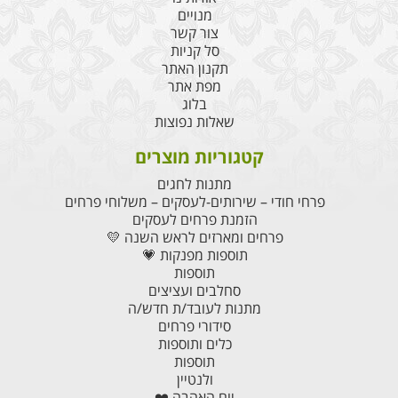
מנויים
צור קשר
סל קניות
תקנון האתר
מפת אתר
בלוג
שאלות נפוצות
קטגוריות מוצרים
מתנות לחגים
פרחי חודי – שירותים-לעסקים – משלוחי פרחים
הזמנת פרחים לעסקים
פרחים ומארזים לראש השנה 💛
תוספות מפנקות 💗
תוספות
סחלבים ועציצים
מתנות לעובד/ת חדש/ה
סידורי פרחים
כלים ותוספות
תוספות
ולנטיין
יום האהבה ❤️