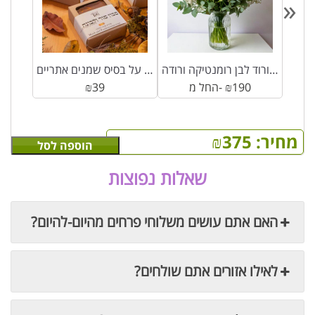
«
זר פרחים ורוד לבן רומנטיקה ורודה
סבון 100% טבעי על בסיס שמנים אתריים
190
₪
החל מ-
39
₪
מחיר:
375
₪
הוספה לסל
שאלות נפוצות
האם אתם עושים משלוחי פרחים מהיום-להיום?
לאילו אזורים אתם שולחים?