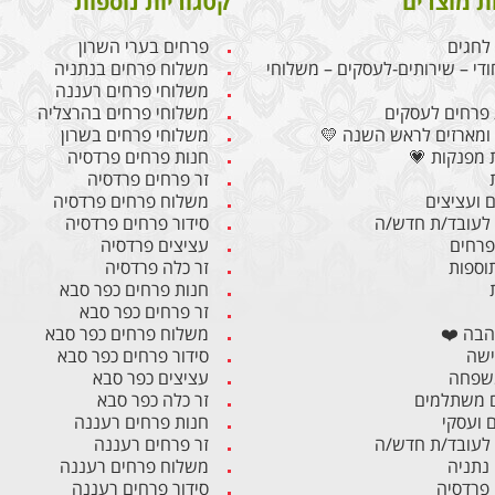
ת מוצרים
קטגוריות נוספות
לחגים
פרחים בערי השרון
ודי – שירותים-לעסקים – משלוחי
משלוח פרחים בנתניה
משלוחי פרחים רעננה
פרחים לעסקים
משלוחי פרחים בהרצליה
ומארזים לראש השנה 💛
משלוחי פרחים בשרון
 מפנקות 💗
חנות פרחים פרדסיה
זר פרחים פרדסיה
 ועציצים
משלוח פרחים פרדסיה
לעובד/ת חדש/ה
סידור פרחים פרדסיה
 פרחים
עציצים פרדסיה
תוספות
זר כלה פרדסיה
חנות פרחים כפר סבא
זר פרחים כפר סבא
הבה ❤️
משלוח פרחים כפר סבא
ישה
סידור פרחים כפר סבא
משפחה
עציצים כפר סבא
 משתלמים
זר כלה כפר סבא
ם ועסקי
חנות פרחים רעננה
לעובד/ת חדש/ה
זר פרחים רעננה
 נתניה
משלוח פרחים רעננה
 פרדסיה
סידור פרחים רעננה