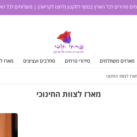
חים מהירים לכל הארץ בכפוף לתקנון
(לחצו לקריאה)
| משלוחים לכל האר
מארזים משתלמים
סידורי פרחים
סחלבים ועציצים
מארז לי
רז לצוות החינוכי
מארז לצוות החינוכי