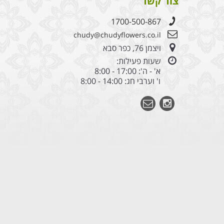
צור קשר
1700-500-867
chudy@chudyflowers.co.il
ויצמן 76, כפר סבא
שעות פעילות:
א' - ה': 17:00 - 8:00
ו' וערבי חג: 14:00 - 8:00