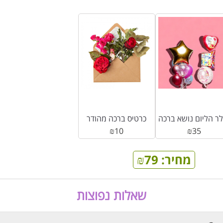
כרטיס ברכה מהודר
₪
10
₪
35
מחיר:
79
₪
שאלות נפוצות