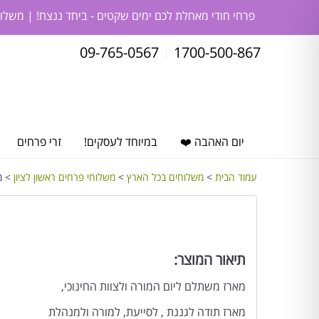
פרחי חודי מאחלת לכם ימים שקטים - ביחד ננצח! | משלו
09-765-0567
1700-500-867
יום האהבה ❤️
במיוחד לעסקים!
זרי פרחים
עמוד הבית
>
משלוחים בכל הארץ
>
משלוחי פרחים ראשון לציון
> מא
תיאור המוצר:
מארז משתלם ליום המורה ולצוות החינוכי,
מארז תודה לגננת , לסייעת, למורה ולמנהלת