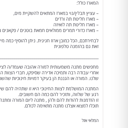
המארז כולל:
– עציץ תבלין/נוי במארז המתאים להשקיית מים,
– מארז חליטת תה ורדים
– מארז חליטת תה לואיזה
– מארז כדורי תמרים ממולאים חמאת בוטנים / פקאנים מ
לבחירתכם, הכל כמובן ארוז חגיגית. ניתן להוסיף כמה מ
זאת גם בהזמנה טלפונית
__________________________________________________
מחפשים מתנה משמעותית למורה אהובה שעמד/ה לציד
אחרי עבודה רבה ותמיכה אדירה שסיפקו, חברי הצוות החי
שלנו. המורה או הגננת הן בעיקר דמויות חינוכיות שהשפי
המתנה המושלמת לצוות החינוכי היא זו שתהיה להם שימ
רגע של שלווה, ותזכיר להם כמה הם חשובים.
זו הזדמנות להודות להם ולהן , מתנה ליום המורה ומתנה
תוכלו למצוא אצלנו מתנה מתאימה לכולם.
המלאי אזל