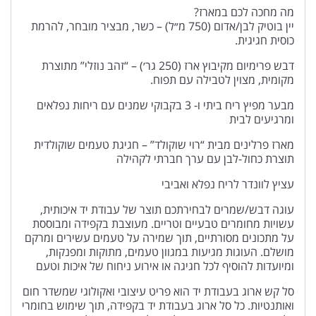
מה מחכה לכם במארז?
יין בוטיק לבן/אדום (750 מ״ל) – כשר, מבציר מובחר, להרמת
כוסית חגיגית.
דבש פרימיום מקיבוץ ארז (250 גר׳) – “זהב נוזלי” מתוצרת
מקומית, מצוין לטבילה עם תפוח.
מבער מפיץ ריח ביתי ו- 3 בקבוקי שמנים עם ריחות נפלאים
ומרגיעים לבית
מארז פרלינים מבית “רוי שוקולד” – חגיגת טעמים שוקולדית
תוצרת כחול-לבן עם ערך חברתי לקהילה
עציץ לוונדר לריח נפלא ואביבי
עוגה דבש/שמרים לבחירתכם תוצר של עבודת יד איכותית,
עשויות מחומרים טבעיים וטריים. מעוצבת בקפידה ומבוססת
על מתכונים מסורתיים, תוך שמירה על טעמים עשירים ומרקם
מושלם. העוגות מגיעות במגוון טעמים, מתוקות ומפנקות,
ומיועדות להוסיף לכל חגיגה או אירוע ניחוח של איכות וטעם
סל קש ארוג בעבודת יד הוא פריט עיצובי ואקולוגי שמשדר חום
ואותנטיות. כל סל ארוג בעבודת יד בקפידה, תוך שימוש בחומרי