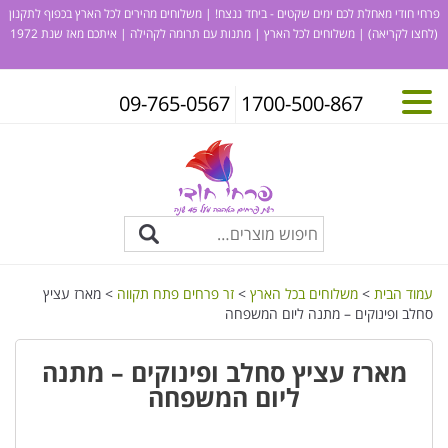
פרחי חודי מאחלת לכם ימים שקטים - ביחד ננצח! | משלוחים מהירים לכל הארץ בכפוף לתקנון
(לחצו לקריאה)
| משלוחים לכל הארץ | מתנות עם תרומה לקהילה | איתכם מאז שנת 1972
09-765-0567
1700-500-867
עמוד הבית
>
משלוחים בכל הארץ
>
זר פרחים פתח תקווה
> מארז עציץ
סחלב ופינוקים – מתנה ליום המשפחה
מארז עציץ סחלב ופינוקים – מתנה
ליום המשפחה