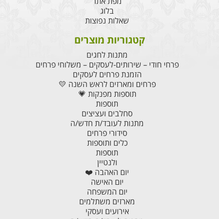
מפת אתר
בלוג
שאלות נפוצות
קטגוריות מוצרים
מתנות לחגים
פרחי חודי – שירותים-לעסקים – משלוחי פרחים
הזמנת פרחים לעסקים
פרחים ומארזים לראש השנה 💛
תוספות מפנקות 💗
תוספות
סחלבים ועציצים
מתנות לעובד/ת חדש/ה
סידורי פרחים
כלים ותוספות
תוספות
ולנטיין
יום האהבה ❤️
יום האישה
יום המשפחה
מארזים משתלמים
אירועים ועסקי