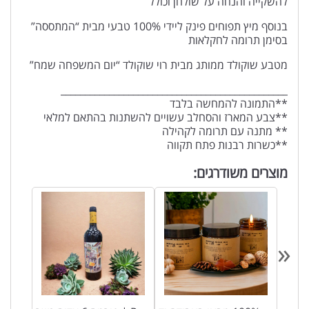
להשקייה והנחה על שולחן וכולל
בנוסף מיץ תפוחים פינק ליידי 100% טבעי מבית “המתססה”
בסימן תרומה לחקלאות
מטבע שוקולד ממותג מבית רוי שוקולד “יום המשפחה שמח”
_______________________________________________
**התמונה להמחשה בלבד
**צבע המארז והסחלב עשויים להשתנות בהתאם למלאי
** מתנה עם תרומה לקהילה
**כשרות רבנות פתח תקווה
מוצרים משודרגים:
«