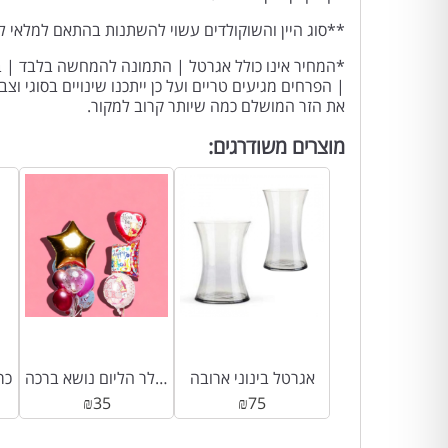
**סוג היין והשוקולדים עשוי להשתנות בהתאם למלאי למ
*המחיר אינו כולל אגרטל | התמונה להמחשה בלבד | בח
| הפרחים מגיעים טריים ועל כן ייתכנו שינויים בסוגי 
את הזר המושלם כמה שיותר קרוב למקור.
מוצרים משודרגים:
אגרטל בינוני ארובה
בלון מיילר הליום נושא ברכה
כר
₪
35
₪
75