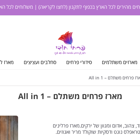
חים מהירים לכל הארץ בכפוף לתקנון
(לחצו לקריאה)
| משלוחים לכל האר
מארזים משתלמים
סידורי פרחים
סחלבים ועציצים
מארז לי
 פרחים משתלם – All in 1
מארז פרחים משתלם – All in 1
, צהוב, אדום ומגוון של ירקים.מארז פרלינים
ראפלס נוגט ודסקיות שוקולד מריר ואגוזים.