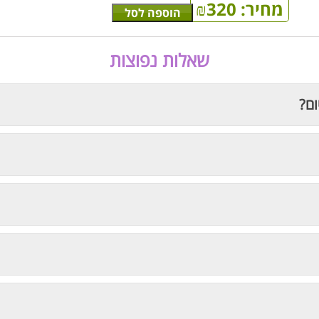
מחיר:
320
₪
הוספה לסל
שאלות נפוצות
ום?