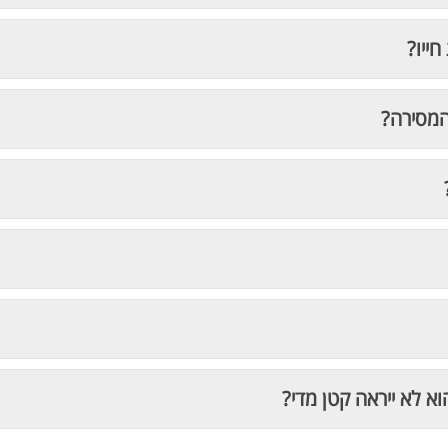
חייו?
המסירה?
וא לא ייראה קטן מדי?