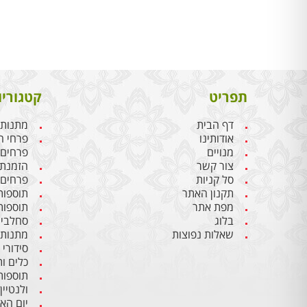
תפריט
קטגוריו
דף הבית
מתנות 
אודותינו
פרחי ח
מנויים
פרחים
צור קשר
הזמנת 
סל קניות
פרחים 
תקנון האתר
תוספות
מפת אתר
תוספות
בלוג
סחלבים
שאלות נפוצות
מתנות 
סידורי
כלים ו
תוספות
ולנטיין
יום הא