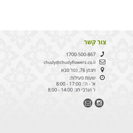
צור קשר
1700-500-867
chudy@chudyflowers.co.il
ויצמן 76, כפר סבא
שעות פעילות:
א' - ה': 17:00 - 8:00
ו' וערבי חג: 14:00 - 8:00