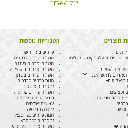
לכל השאלות
ת מוצרים
קטגוריות נוספות
לחגים
פרחים בערי השרון
ודי – שירותים-לעסקים – משלוחי
משלוח פרחים בנתניה
משלוחי פרחים רעננה
פרחים לעסקים
משלוחי פרחים בהרצליה
ומארזים לראש השנה 💛
משלוחי פרחים בשרון
 מפנקות 💗
חנות פרחים פרדסיה
זר פרחים פרדסיה
 ועציצים
משלוח פרחים פרדסיה
לעובד/ת חדש/ה
סידור פרחים פרדסיה
 פרחים
עציצים פרדסיה
תוספות
זר כלה פרדסיה
חנות פרחים כפר סבא
זר פרחים כפר סבא
הבה ❤️
משלוח פרחים כפר סבא