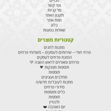
מנויים
צור קשר
סל קניות
תקנון האתר
מפת אתר
בלוג
שאלות נפוצות
קטגוריות מוצרים
מתנות לחגים
פרחי חודי – שירותים-לעסקים – משלוחי פרחים
הזמנת פרחים לעסקים
פרחים ומארזים לראש השנה 💛
תוספות מפנקות 💗
תוספות
סחלבים ועציצים
מתנות לעובד/ת חדש/ה
סידורי פרחים
כלים ותוספות
תוספות
ולנטיין
יום האהבה ❤️