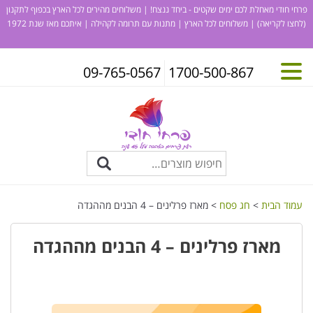
פרחי חודי מאחלת לכם ימים שקטים - ביחד ננצח! | משלוחים מהירים לכל הארץ בכפוף לתקנון
(לחצו לקריאה)
| משלוחים לכל הארץ | מתנות עם תרומה לקהילה | איתכם מאז שנת 1972
09-765-0567
1700-500-867
עמוד הבית
>
חג פסח
> מארז פרלינים – 4 הבנים מההגדה
מארז פרלינים – 4 הבנים מההגדה