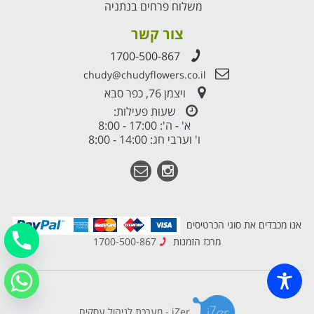
משלוח פרחים בנתניה
צור קשר
1700-500-867
chudy@chudyflowers.co.il
ויצמן 76, כפר סבא
שעות פעילות:
א' - ה': 17:00 - 8:00
ו' וערבי חג: 14:00 - 8:00
אנו מכבדים את סוגי הכרטיסים
מרכז הזמנות
1700-500-867
iZer - מערכת לניהול עסקים