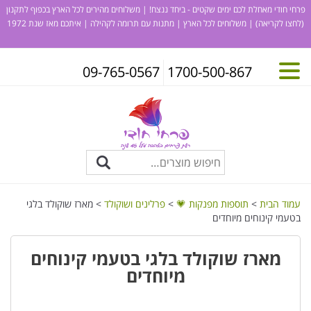
פרחי חודי מאחלת לכם ימים שקטים - ביחד ננצח! | משלוחים מהירים לכל הארץ בכפוף לתקנון
(לחצו לקריאה)
| משלוחים לכל הארץ | מתנות עם תרומה לקהילה | איתכם מאז שנת 1972
09-765-0567
1700-500-867
עמוד הבית
>
תוספות מפנקות 💗
>
פרלינים ושוקולד
> מארז שוקולד בלגי
בטעמי קינוחים מיוחדים
מארז שוקולד בלגי בטעמי קינוחים
מיוחדים