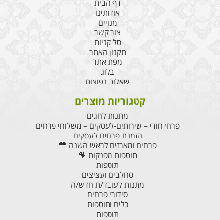
דף הבית
אודותינו
מנויים
צור קשר
סל קניות
תקנון האתר
מפת אתר
בלוג
שאלות נפוצות
קטגוריות מוצרים
מתנות לחגים
פרחי חודי – שירותים-לעסקים – משלוחי פרחים
הזמנת פרחים לעסקים
פרחים ומארזים לראש השנה 💛
תוספות מפנקות 💗
תוספות
סחלבים ועציצים
מתנות לעובד/ת חדש/ה
סידורי פרחים
כלים ותוספות
תוספות