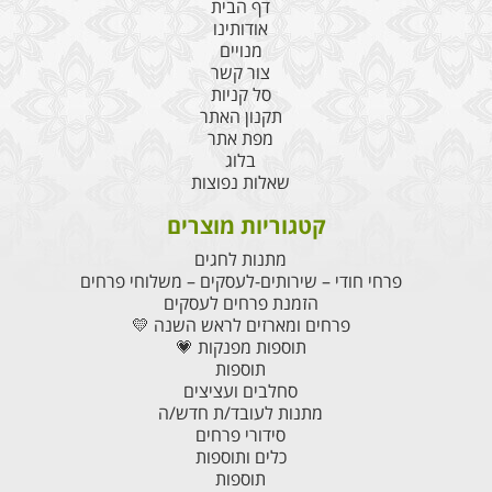
דף הבית
אודותינו
מנויים
צור קשר
סל קניות
תקנון האתר
מפת אתר
בלוג
שאלות נפוצות
קטגוריות מוצרים
מתנות לחגים
פרחי חודי – שירותים-לעסקים – משלוחי פרחים
הזמנת פרחים לעסקים
פרחים ומארזים לראש השנה 💛
תוספות מפנקות 💗
תוספות
סחלבים ועציצים
מתנות לעובד/ת חדש/ה
סידורי פרחים
כלים ותוספות
תוספות