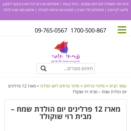
פרחי חודי מאחלת לכם ימים שקטים - ביחד ננצח! | משלוחים מהירים לכל הארץ בכפוף לתקנון
(לחצו לקריאה)
| משלוחים לכל הארץ | מתנות עם תרומה לקהילה | איתכם מאז שנת 1972
09-765-0567
1700-500-867
עמוד הבית
>
סידורי פרחים
>
סידור פרחים ליום הולדת
> מארז 12 פרלינים
יום הולדת שמח – מבית רוי שוקולד
מארז 12 פרלינים יום הולדת שמח –
מבית רוי שוקולד