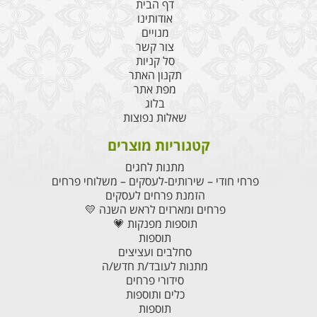
דף הבית
אודותינו
מנויים
צור קשר
סל קניות
תקנון האתר
מפת אתר
בלוג
שאלות נפוצות
קטגוריות מוצרים
מתנות לחגים
פרחי חודי – שירותים-לעסקים – משלוחי פרחים
הזמנת פרחים לעסקים
פרחים ומארזים לראש השנה 💛
תוספות מפנקות 💗
תוספות
סחלבים ועציצים
מתנות לעובד/ת חדש/ה
סידורי פרחים
כלים ותוספות
תוספות