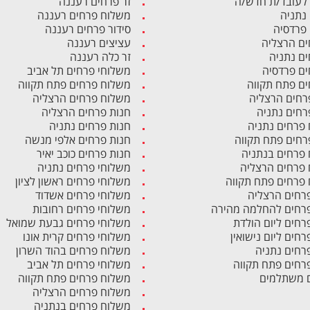
לעובד/ת חדש/ה
זר פרחים רעננה
 נתניה
משלוח פרחים רעננה
 פרדסיה
סידור פרחים רעננה
ים הרצליה
עציצים רעננה
ים נתניה
זר כלה רעננה
ים פרדסיה
משלוחי פרחים תל אביב
ים פתח תקווה
משלוח פרחים פתח תקווה
רחים הרצליה
משלוח פרחים הרצליה
רחים נתניה
חנות פרחים הרצליה
פרחים נתניה
חנות פרחים נתניה
רחים פתח תקווה
חנות פרחים אלפי מנשה
פרחים בנתניה
חנות פרחים כוכב יאיר
פרחים הרצליה
משלוחי פרחים נתניה
פרחים פתח תקווה
משלוחי פרחים ראשון לציון
פרחים הרצליה
משלוחי פרחים אשדוד
פרחים להחלמה מהירה
משלוחי פרחים רחובות
פרחים ליום הולדת
משלוחי פרחים גבעת שמואל
רחים ליום נישואין
משלוחי פרחים קרית אונו
פרחים נתניה
משלוח פרחים בהוד השרון
פרחים פתח תקווה
משלוחי פרחים תל אביב
 משתלמים
משלוח פרחים פתח תקווה
משלוח פרחים הרצליה
משלוח פרחים בנתניה