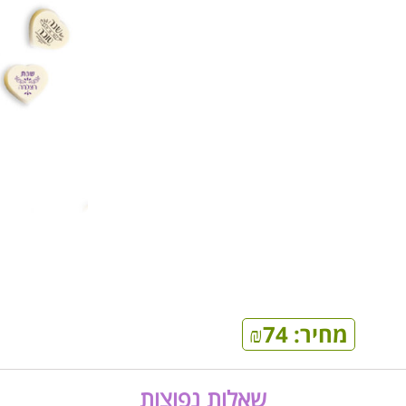
מחיר:
74
₪
שאלות נפוצות