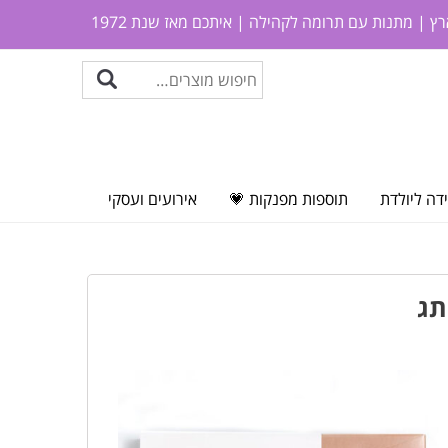
ץ | מתנות עם תרומה לקהילה | איתכם מאז שנת 1972
דה ליולדת
תוספות מפנקות 💗
אירועים ועסקי
תג