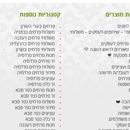
ת מוצרים
קטגוריות נוספות
לחגים
פרחים בערי השרון
ודי – שירותים-לעסקים – משלוחי
משלוח פרחים בנתניה
משלוחי פרחים רעננה
פרחים לעסקים
משלוחי פרחים בהרצליה
ומארזים לראש השנה 💛
משלוחי פרחים בשרון
 מפנקות 💗
חנות פרחים פרדסיה
זר פרחים פרדסיה
 ועציצים
משלוח פרחים פרדסיה
לעובד/ת חדש/ה
סידור פרחים פרדסיה
 פרחים
עציצים פרדסיה
תוספות
זר כלה פרדסיה
חנות פרחים כפר סבא
זר פרחים כפר סבא
הבה ❤️
משלוח פרחים כפר סבא
ישה
סידור פרחים כפר סבא
משפחה
עציצים כפר סבא
 משתלמים
זר כלה כפר סבא
ם ועסקי
חנות פרחים רעננה