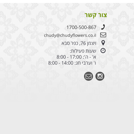
צור קשר
1700-500-867
chudy@chudyflowers.co.il
ויצמן 76, כפר סבא
שעות פעילות:
א' - ה': 17:00 - 8:00
ו' וערבי חג: 14:00 - 8:00