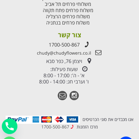
משלוחי פרחים תל אביב
משלוח פרחים פתח תקווה
משלוח פרחים הרצליה
משלוח פרחים בנתניה
צור קשר
1700-500-867
chudy@chudyflowers.co.il
ויצמן 76, כפר סבא
שעות פעילות:
א' - ה': 17:00 - 8:00
ו' וערבי חג: 14:00 - 8:00
אנו מכבדים את סוגי הכרטיסים
מרכז הזמנות
1700-500-867