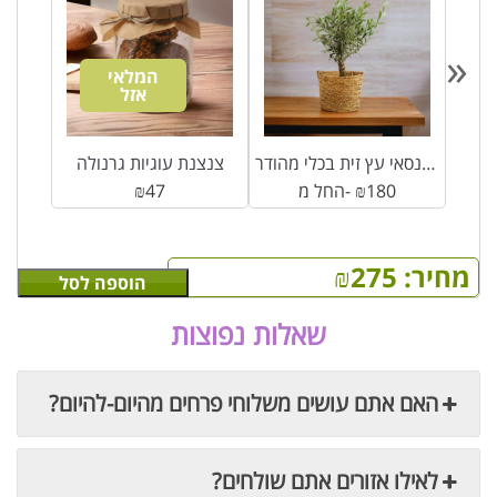
«
המלאי
אזל
עציץ בונסאי עץ זית בכלי מהודר
צנצנת עוגיות גרנולה
180
₪
החל מ-
47
₪
מחיר:
275
₪
הוספה לסל
שאלות נפוצות
האם אתם עושים משלוחי פרחים מהיום-להיום?
לאילו אזורים אתם שולחים?