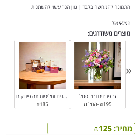
התמונה להמחשה בלבד | גוון הנר עשוי להשתנות
המלאי אזל
מוצרים משודרגים:
«
זר פרחים ורוד סגול
מארז פרלינים וחליטות תה פינוקים
195
₪
החל מ-
185
₪
מחיר:
125
₪