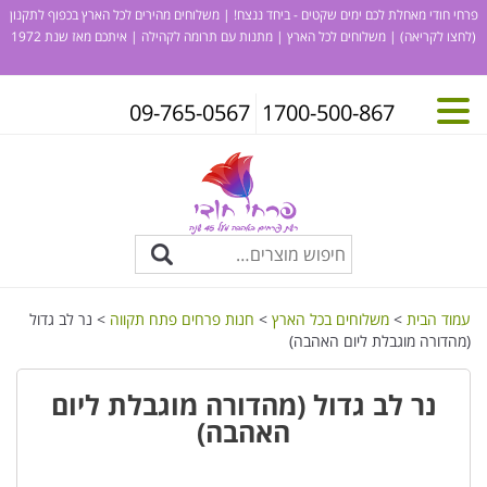
פרחי חודי מאחלת לכם ימים שקטים - ביחד ננצח! | משלוחים מהירים לכל הארץ בכפוף לתקנון
(לחצו לקריאה)
| משלוחים לכל הארץ | מתנות עם תרומה לקהילה | איתכם מאז שנת 1972
09-765-0567
1700-500-867
עמוד הבית
>
משלוחים בכל הארץ
>
חנות פרחים פתח תקווה
> נר לב גדול
(מהדורה מוגבלת ליום האהבה)
נר לב גדול (מהדורה מוגבלת ליום
האהבה)