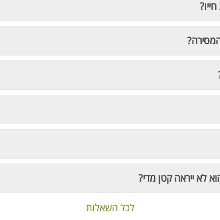
חייו?
המסירה?
וא לא ייראה קטן מדי?
לכל השאלות