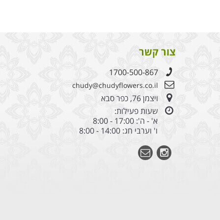
צור קשר
1700-500-867
chudy@chudyflowers.co.il
ויצמן 76, כפר סבא
שעות פעילות:
א' - ה': 17:00 - 8:00
ו' וערבי חג: 14:00 - 8:00