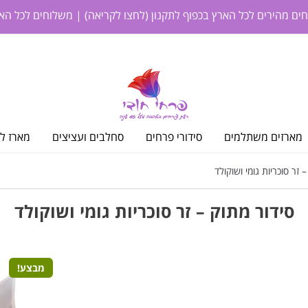
חים מהירים לכל הארץ בכפוף לתקנון
(לחצו לקריאה)
| משלוחים לכל האר
מארזים משתלמים
סידורי פרחים
סחלבים ועציצים
מארז לי
 זר סוכריות גומי ושוקולד
סידור מתוק – זר סוכריות גומי ושוקולד
מבצע!