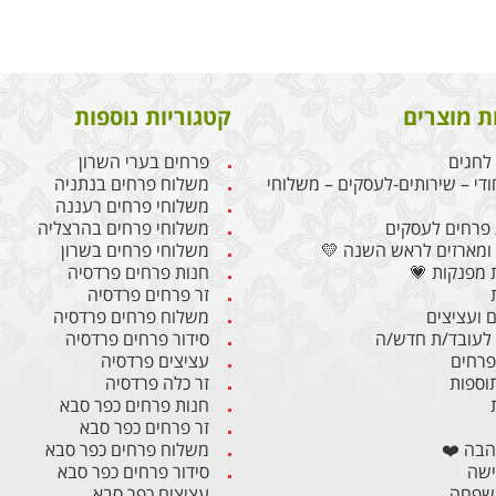
ת מוצרים
קטגוריות נוספות
לחגים
פרחים בערי השרון
ודי – שירותים-לעסקים – משלוחי
משלוח פרחים בנתניה
משלוחי פרחים רעננה
פרחים לעסקים
משלוחי פרחים בהרצליה
ומארזים לראש השנה 💛
משלוחי פרחים בשרון
 מפנקות 💗
חנות פרחים פרדסיה
זר פרחים פרדסיה
 ועציצים
משלוח פרחים פרדסיה
לעובד/ת חדש/ה
סידור פרחים פרדסיה
 פרחים
עציצים פרדסיה
תוספות
זר כלה פרדסיה
חנות פרחים כפר סבא
זר פרחים כפר סבא
הבה ❤️
משלוח פרחים כפר סבא
ישה
סידור פרחים כפר סבא
משפחה
עציצים כפר סבא