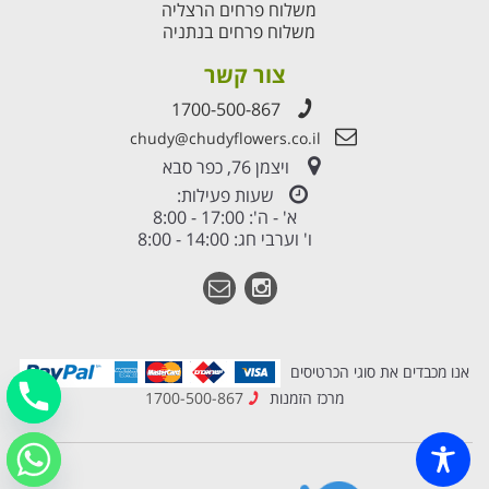
משלוח פרחים הרצליה
משלוח פרחים בנתניה
צור קשר
1700-500-867
chudy@chudyflowers.co.il
ויצמן 76, כפר סבא
שעות פעילות:
א' - ה': 17:00 - 8:00
ו' וערבי חג: 14:00 - 8:00
אנו מכבדים את סוגי הכרטיסים
מרכז הזמנות
1700-500-867