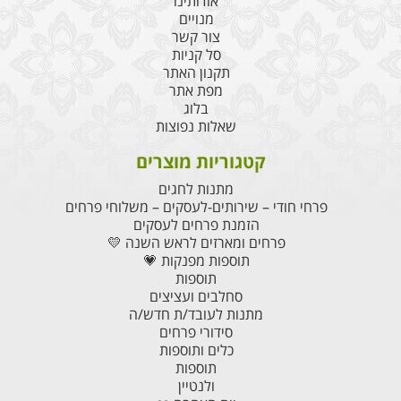
אודותינו
מנויים
צור קשר
סל קניות
תקנון האתר
מפת אתר
בלוג
שאלות נפוצות
קטגוריות מוצרים
מתנות לחגים
פרחי חודי – שירותים-לעסקים – משלוחי פרחים
הזמנת פרחים לעסקים
פרחים ומארזים לראש השנה 💛
תוספות מפנקות 💗
תוספות
סחלבים ועציצים
מתנות לעובד/ת חדש/ה
סידורי פרחים
כלים ותוספות
תוספות
ולנטיין