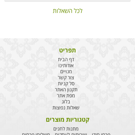
לכל השאלות
תפריט
דף הבית
אודותינו
מנויים
צור קשר
סל קניות
תקנון האתר
מפת אתר
בלוג
שאלות נפוצות
קטגוריות מוצרים
מתנות לחגים
פרחי חודי – שירותים-לעסקים – משלוחי פרחים