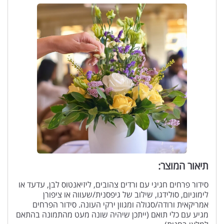
תיאור המוצר:
סידור פרחים חגיגי עם ורדים צהובים, ליזיאנטוס לבן, עדעד או
לימוניום, סולידגו, שילוב של גיפסנית/שעווה או ציפורן
אמריקאית ורודה/סגולה ומגוון ירקי העונה. סידור הפרחים
מגיע עם כלי תואם (ייתכן שיהיה שונה מעט מהתמונה בהתאם