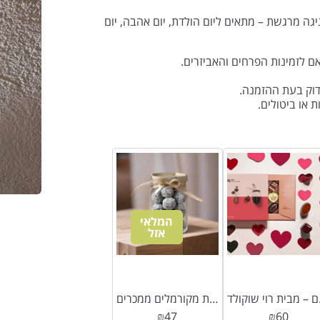
 מרגשת – מתאים ליום הולדת, יום אהבה, יום
ם לזמינות הפרחים והאביזרים.
דוק בעת ההזמנה.
 או ביטולים.
המלאי
אזל
שוקולד
צנצנת מקורמלים ממכרים
₪
47
₪
60