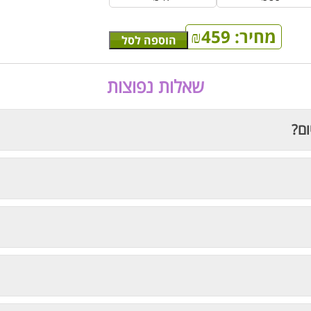
מחיר:
459
₪
הוספה לסל
שאלות נפוצות
ום?