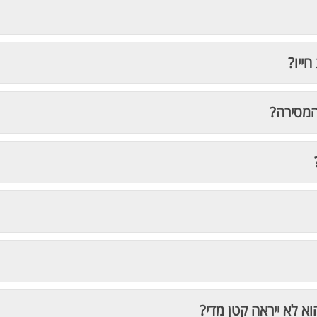
חייו?
המסירה?
וא לא ייראה קטן מדי?