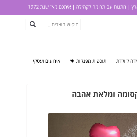
ץ | מתנות עם תרומה לקהילה | איתכם מאז שנת 1972
דה ליולדת
תוספות מפנקות 💗
אירועים ועסקי
 קסומה ומלאת אהבה