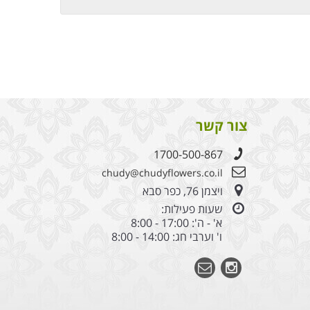
צור קשר
1700-500-867
chudy@chudyflowers.co.il
ויצמן 76, כפר סבא
שעות פעילות:
א' - ה': 17:00 - 8:00
ו' וערבי חג: 14:00 - 8:00