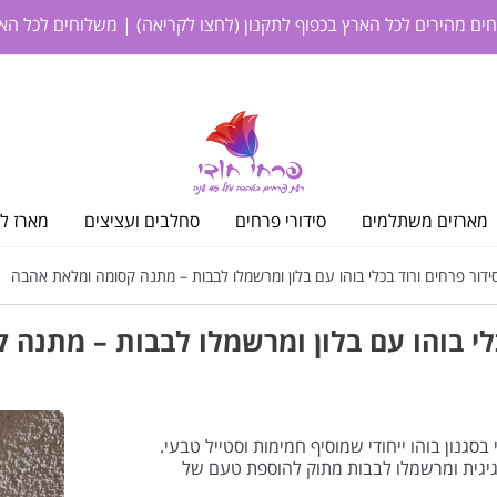
חים מהירים לכל הארץ בכפוף לתקנון
(לחצו לקריאה)
| משלוחים לכל האר
מארזים משתלמים
סידורי פרחים
סחלבים ועציצים
מארז לי
דור פרחים ורוד בכלי בוהו עם בלון ומרשמלו לבבות – מתנה קסומה ומלאת אהבה
כלי בוהו עם בלון ומרשמלו לבבות – מתנה
 בסגנון בוהו ייחודי שמוסיף חמימות וסטייל טבעי.
יגית ומרשמלו לבבות מתוק להוספת טעם של