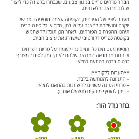
מבחר פרחים טריים במגוון צבעים, שנבחרו בקפידה כדי ליצור
שילוב מרהיב ומלא חיים.
מעבר ליופי של הפרחים, הקופסה עצמה מוסיפה נופך של
יוקרה ומושלמת להצגה על שולחן, מדף או כל פינה בבית.
תיהנו מהפרחים הפורחים, ולאחר מכן תוכלו להשתמש
בקופסה כפריט דקורטיבי שישדרג את עיצוב הבית.
הוסיפו מעט מים כל יומיים כדי לשמור על טריות הפרחים
וליהנות מהמראה המרהיב שלהם לאורך זמן. לסידור מצורף
כרטיס ברכה בהתאם למלאי.
**הערות ללקוח**:
– התמונה להמחשה בלבד.
– פרחי העונה עשויים להשתנות בהתאם למלאי.
– ניתן להוסיף מתוקים (תשאלו אותנו).
בחר גודל הזר:
₪
490
₪
380
₪
300