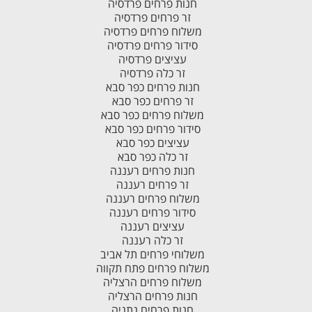
חנות פרחים פרדסיה
זר פרחים פרדסיה
משלוח פרחים פרדסיה
סידור פרחים פרדסיה
עציצים פרדסיה
זר כלה פרדסיה
חנות פרחים כפר סבא
זר פרחים כפר סבא
משלוח פרחים כפר סבא
סידור פרחים כפר סבא
עציצים כפר סבא
זר כלה כפר סבא
חנות פרחים רעננה
זר פרחים רעננה
משלוח פרחים רעננה
סידור פרחים רעננה
עציצים רעננה
זר כלה רעננה
משלוחי פרחים תל אביב
משלוח פרחים פתח תקווה
משלוח פרחים הרצליה
חנות פרחים הרצליה
חנות פרחים נתניה