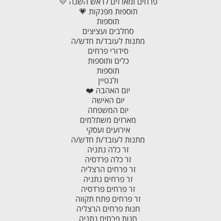
פרחים ומארזים לראש השנה 💛
תוספות מפנקות 💗
תוספות
סחלבים ועציצים
מתנות לעובד/ת חדש/ה
סידורי פרחים
כלים ותוספות
תוספות
ולנטיין
יום האהבה ❤️
יום האישה
יום המשפחה
מארזים משתלמים
אירועים ועסקי
מתנות לעובד/ת חדש/ה
זר כלה נתניה
זר כלה פרדסיה
זר פרחים הרצליה
זר פרחים נתניה
זר פרחים פרדסיה
זר פרחים פתח תקווה
חנות פרחים הרצליה
חנות פרחים נתניה