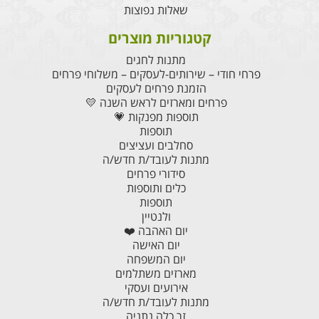
שאלות נפוצות
קטגוריות מוצרים
מתנות לחגים
פרחי חודי – שירותים-לעסקים – משלוחי פרחים
הזמנת פרחים לעסקים
פרחים ומארזים לראש השנה 💛
תוספות מפנקות 💗
תוספות
סחלבים ועציצים
מתנות לעובד/ת חדש/ה
סידורי פרחים
כלים ותוספות
תוספות
ולנטיין
יום האהבה ❤️
יום האישה
יום המשפחה
מארזים משתלמים
אירועים ועסקי
מתנות לעובד/ת חדש/ה
זר כלה נתניה