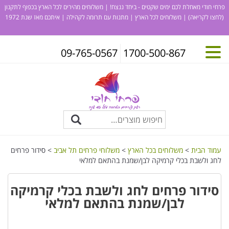
פרחי חודי מאחלת לכם ימים שקטים - ביחד ננצח! | משלוחים מהירים לכל הארץ בכפוף לתקנון
(לחצו לקריאה)
| משלוחים לכל הארץ | מתנות עם תרומה לקהילה | איתכם מאז שנת 1972
09-765-0567
1700-500-867
עמוד הבית
>
משלוחים בכל הארץ
>
משלוחי פרחים תל אביב
> סידור פרחים
לחג ולשבת בכלי קרמיקה לבן/שמנת בהתאם למלאי
סידור פרחים לחג ולשבת בכלי קרמיקה
לבן/שמנת בהתאם למלאי