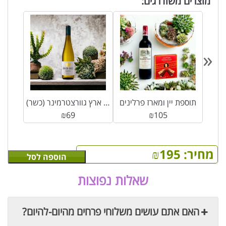
מוצרים משודרגים:
«
תוספת יין ומארז פרלינים
דרך ארץ גוורצטרמינר (כשר)
₪
69
₪
105
מחיר:
195
₪
הוספה לסל
שאלות נפוצות
האם אתם עושים משלוחי פרחים מהיום-להיום?