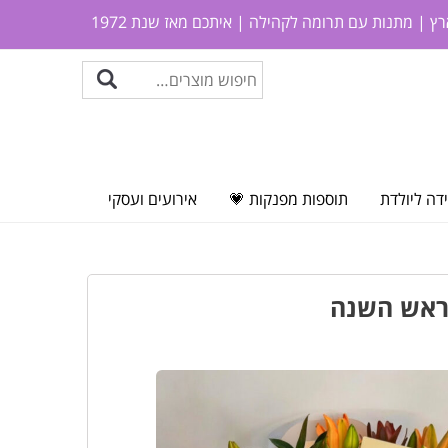
ץ | מתנות עם תרומה לקהילה | איתכם מאז שנת 1972
דה ליולדת
תוספות מפנקות 💗
אירועים ועסקי
 ראש השנה