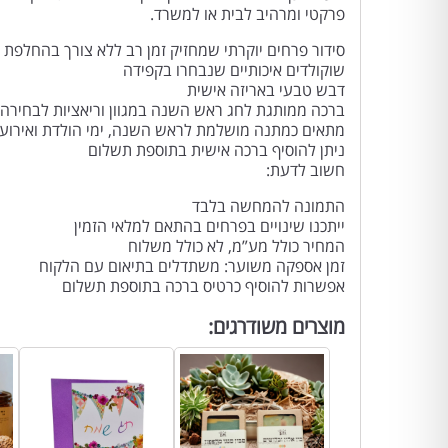
פרקטי ומרהיב לבית או למשרד.
סידור פרחים יוקרתי שמחזיק זמן רב ללא צורך בהחלפת 
שוקולדים איכותיים שנבחרו בקפידה
דבש טבעי באריזה אישית
ברכה ממותגת לחג ראש השנה במגוון וריאציות לבחירה
מתאים כמתנה מושלמת לראש השנה, ימי הולדת ואירועי
ניתן להוסיף ברכה אישית בתוספת תשלום
חשוב לדעת:
התמונה להמחשה בלבד
ייתכנו שינויים בפרחים בהתאם למלאי הזמין
המחיר כולל מע”מ, לא כולל משלוח
זמן אספקה משוער: משתדלים בתיאום עם הלקוח
אפשרות להוסיף כרטיס ברכה בתוספת תשלום
מוצרים משודרגים: