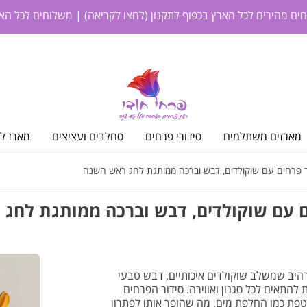
חים מהירים לכל הארץ בכפוף לתקנון
(לחצו לקריאה)
| משלוחים לכל האר
מארזים משתלמים
סידורי פרחים
סחלבים ועציצים
מארז לי
 פרחים עם שוקולדים, דבש וברכה ממותגת לחג ראש השנה
ם עם שוקולדים, דבש וברכה ממותגת לחג
רהיב שמשלב שוקולדים איכותיים, דבש טבעי
להתאים לכל סגנון ואווירה. סידור הפרחים
טפת כמו החלפת מים, מה שהופך אותו לפתרון