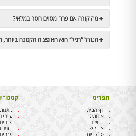
מה קורה אם פרח מסוים חסר במלאי?
הגודל “רגיל” הוא האופציה הקטנה ביותר, ה
תפריט
קטגוריו
דף הבית
מתנות 
אודותינו
פרחי ח
מנויים
פרחים
צור קשר
הזמנת 
סל קניות
פרחים 