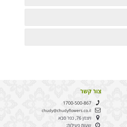
צור קשר
1700-500-867
chudy@chudyflowers.co.il
ויצמן 76, כפר סבא
שעות פעילות: