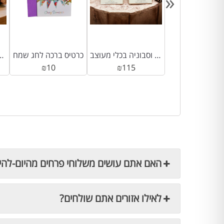
«
מארז סבון וסבוניה בכלי מעוצב
כרטיס ברכה לחג שמח
נר סויה 100% טבעי
₪
10
₪
115
₪
69
האם אתם עושים משלוחי פרחים מהיום-להי
לאילו אזורים אתם שולחים?