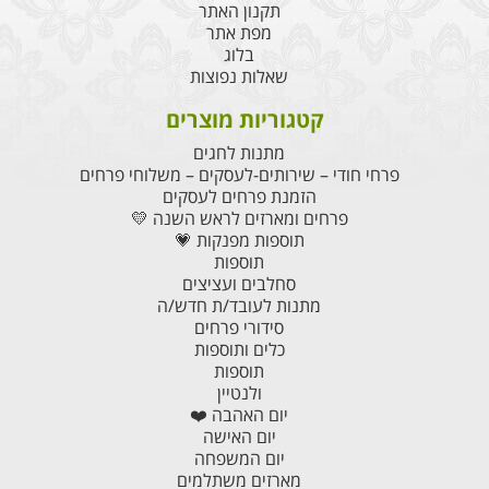
תקנון האתר
מפת אתר
בלוג
שאלות נפוצות
קטגוריות מוצרים
מתנות לחגים
פרחי חודי – שירותים-לעסקים – משלוחי פרחים
הזמנת פרחים לעסקים
פרחים ומארזים לראש השנה 💛
תוספות מפנקות 💗
תוספות
סחלבים ועציצים
מתנות לעובד/ת חדש/ה
סידורי פרחים
כלים ותוספות
תוספות
ולנטיין
יום האהבה ❤️
יום האישה
יום המשפחה
מארזים משתלמים