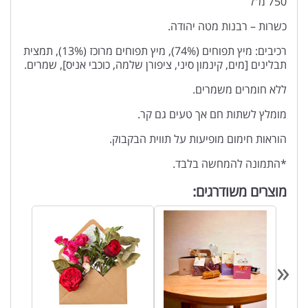
750 מ”ל
כשרות – רבנות מטה יהודה.
רכיבים: מיץ תפוחים (74%), מיץ תפוחים מרוכז (13%), תמצית
תבלינים [מים, קינמון סיני, ציפורן שלמה, כוכבי אניס], שמרים.
ללא חומרים משמרים.
מומלץ לשתות חם אך טעים גם קר.
הוראות חימום מופיעות על תווית הבקבוק.
*התמונה להמחשה בלבד.
מוצרים משודרגים:
«