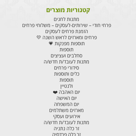
קטגוריות מוצרים
מתנות לחגים
פרחי חודי – שירותים-לעסקים – משלוחי פרחים
הזמנת פרחים לעסקים
פרחים ומארזים לראש השנה 💛
תוספות מפנקות 💗
תוספות
סחלבים ועציצים
מתנות לעובד/ת חדש/ה
סידורי פרחים
כלים ותוספות
תוספות
ולנטיין
יום האהבה ❤️
יום האישה
יום המשפחה
מארזים משתלמים
אירועים ועסקי
מתנות לעובד/ת חדש/ה
זר כלה נתניה
זר כלה פרדסיה