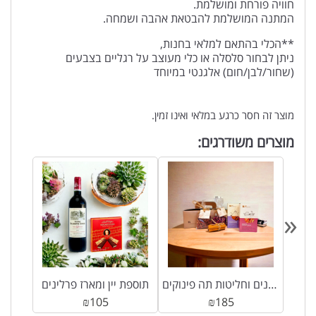
חוויה פורחת ומושלמת.
המתנה המושלמת להבטאת אהבה ושמחה.
**הכלי בהתאם למלאי בחנות,
ניתן לבחור סלסלה או כלי מעוצב על רגליים בצבעים
(שחור/לבן/חום) אלגנטי במיוחד
מוצר זה חסר כרגע במלאי ואינו זמין.
מוצרים משודרגים:
«
מארז פרלינים וחליטות תה פינוקים
תוספת יין ומארז פרלינים
₪
105
₪
185