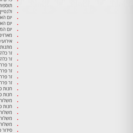
תוספות
ולנטיין
יום הא
יום הא
יום ה
מארזים
אירועי
מתנות 
זר כלה
זר כלה
זר פרח
זר פרח
זר פרח
זר פרח
חנות פ
חנות פ
משלוח 
חנות פ
משלוח 
משלוח 
משלוח 
סידור 