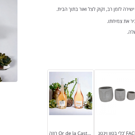
רה לזמן רב, זקוק לצל ואור בתוך הבית.
ר את צמיחתו.
לה.
 בטון וינטג’ FACE
רוזה Or de la Castinelle / Story Rosé Côtes de Provence (כשר)