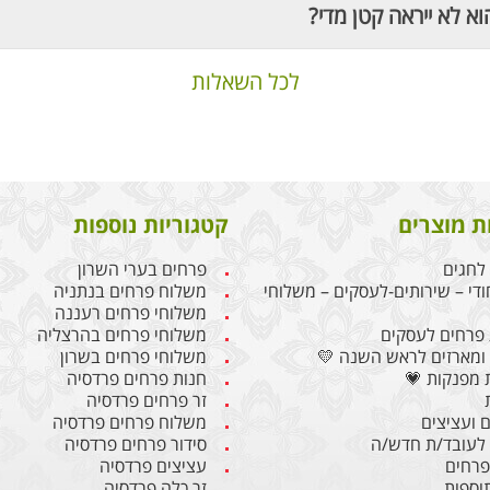
וא לא ייראה קטן מדי?
לכל השאלות
ת מוצרים
קטגוריות נוספות
לחגים
פרחים בערי השרון
ודי – שירותים-לעסקים – משלוחי
משלוח פרחים בנתניה
משלוחי פרחים רעננה
פרחים לעסקים
משלוחי פרחים בהרצליה
ומארזים לראש השנה 💛
משלוחי פרחים בשרון
 מפנקות 💗
חנות פרחים פרדסיה
זר פרחים פרדסיה
 ועציצים
משלוח פרחים פרדסיה
לעובד/ת חדש/ה
סידור פרחים פרדסיה
 פרחים
עציצים פרדסיה
תוספות
זר כלה פרדסיה