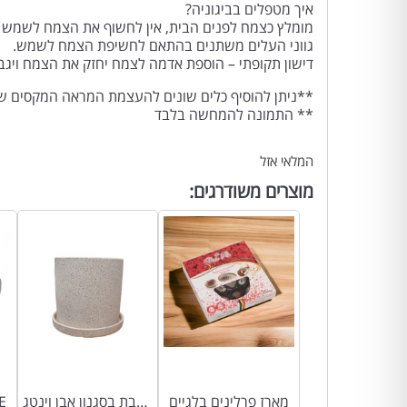
איך מטפלים בביגוניה?
מומלץ כצמח לפנים הבית, אין לחשוף את הצמח לשמש ישי
גווני העלים משתנים בהתאם לחשיפת הצמח לשמש.
דישון תקופתי – הוספת אדמה לצמח יחזק את הצמח ויגבי
**ניתן להוסיף כלים שונים להעצמת המראה המקסים ש
** התמונה להמחשה בלבד
המלאי אזל
מוצרים משודרגים:
מארז פרלינים בלגיים
קרמיקה מעוצבת בסגנון אבן וינטג’
כלי