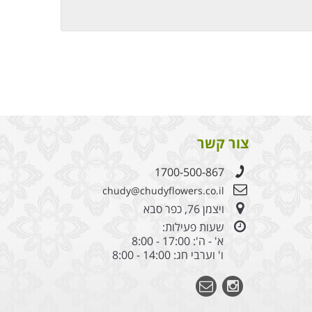
צור קשר
1700-500-867
chudy@chudyflowers.co.il
ויצמן 76, כפר סבא
שעות פעילות:
א' - ה': 17:00 - 8:00
ו' וערבי חג: 14:00 - 8:00