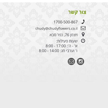
צור קשר
1700-500-867
chudy@chudyflowers.co.il
ויצמן 76, כפר סבא
שעות פעילות:
א' - ה': 17:00 - 8:00
ו' וערבי חג: 14:00 - 8:00