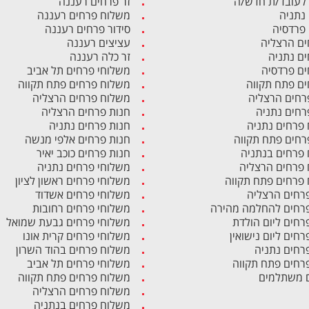
לעובד/ת חדש/ה
זר פרחים רעננה
 נתניה
משלוח פרחים רעננה
 פרדסיה
סידור פרחים רעננה
ים הרצליה
עציצים רעננה
ים נתניה
זר כלה רעננה
ים פרדסיה
משלוחי פרחים תל אביב
ים פתח תקווה
משלוח פרחים פתח תקווה
רחים הרצליה
משלוח פרחים הרצליה
רחים נתניה
חנות פרחים הרצליה
פרחים נתניה
חנות פרחים נתניה
רחים פתח תקווה
חנות פרחים אלפי מנשה
פרחים בנתניה
חנות פרחים כוכב יאיר
פרחים הרצליה
משלוחי פרחים נתניה
פרחים פתח תקווה
משלוחי פרחים ראשון לציון
פרחים הרצליה
משלוחי פרחים אשדוד
פרחים להחלמה מהירה
משלוחי פרחים רחובות
פרחים ליום הולדת
משלוחי פרחים גבעת שמואל
רחים ליום נישואין
משלוחי פרחים קרית אונו
פרחים נתניה
משלוח פרחים בהוד השרון
פרחים פתח תקווה
משלוחי פרחים תל אביב
 משתלמים
משלוח פרחים פתח תקווה
משלוח פרחים הרצליה
משלוח פרחים בנתניה