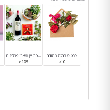
כרטיס ברכה מהודר
תוספת יין ומארז פרלינים
ב
₪
105
₪
10