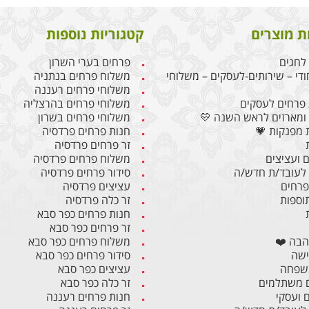
ת מוצרים
קטגוריות נוספות
לחגים
פרחים בערי השרון
ודי – שירותים-לעסקים – משלוחי
משלוח פרחים בנתניה
משלוחי פרחים רעננה
פרחים לעסקים
משלוחי פרחים בהרצליה
ומארזים לראש השנה 💛
משלוחי פרחים בשרון
 מפנקות 💗
חנות פרחים פרדסיה
זר פרחים פרדסיה
 ועציצים
משלוח פרחים פרדסיה
לעובד/ת חדש/ה
סידור פרחים פרדסיה
 פרחים
עציצים פרדסיה
תוספות
זר כלה פרדסיה
חנות פרחים כפר סבא
זר פרחים כפר סבא
הבה ❤️
משלוח פרחים כפר סבא
ישה
סידור פרחים כפר סבא
משפחה
עציצים כפר סבא
 משתלמים
זר כלה כפר סבא
ם ועסקי
חנות פרחים רעננה