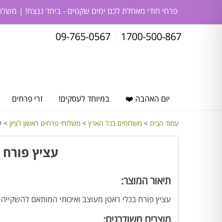
פרחי חודי מאחלת לכם ימים שקטים - ביחד ננצח! | משלו
09-765-0567
1700-500-867
יום האהבה ❤️
במיוחד לעסקים!
זרי פרחים
עמוד הבית
>
משלוחים בכל הארץ
>
משלוחי פרחים ראשון לציון
> ע
עציץ פורח 
תיאור המוצר:
עציץ פורח בכלי ראטן מעוצב ואיכותי המותאם להשקייה
מוצרים משודרגים: