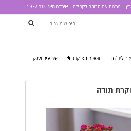
ץ | מתנות עם תרומה לקהילה | איתכם מאז שנת 1972
דה ליולדת
תוספות מפנקות 💗
אירועים ועסקי
וקרת תודה