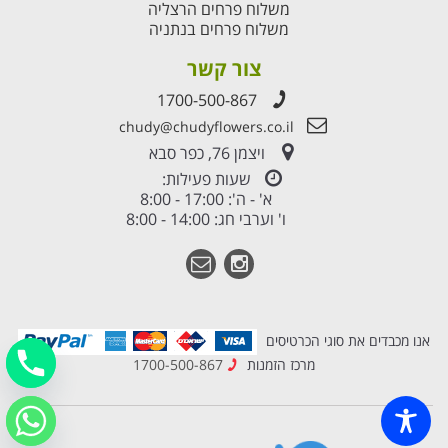
משלוח פרחים הרצליה
משלוח פרחים בנתניה
צור קשר
1700-500-867
chudy@chudyflowers.co.il
ויצמן 76, כפר סבא
שעות פעילות:
א' - ה': 17:00 - 8:00
ו' וערבי חג: 14:00 - 8:00
אנו מכבדים את סוגי הכרטיסים
מרכז הזמנות
1700-500-867