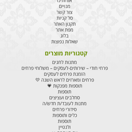
אודותינו
מנויים
צור קשר
סל קניות
תקנון האתר
מפת אתר
בלוג
שאלות נפוצות
קטגוריות מוצרים
מתנות לחגים
פרחי חודי – שירותים-לעסקים – משלוחי פרחים
הזמנת פרחים לעסקים
פרחים ומארזים לראש השנה 💛
תוספות מפנקות 💗
תוספות
סחלבים ועציצים
מתנות לעובד/ת חדש/ה
סידורי פרחים
כלים ותוספות
תוספות
ולנטיין