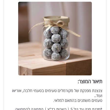
תיאור המוצר:
צנצנת מפנקת של מקורמלים טעימים בטעמי חלבה, אוריאו
ועוד..
טעמים משתנים בהתאם למלאי.
*סכנת חנק עד גיל 5 | כשרות בד”ץ | התמונה להמחשה