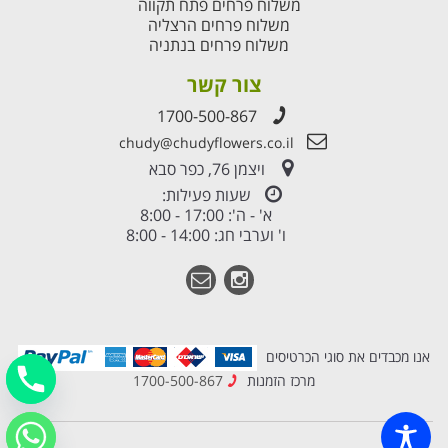
משלוח פרחים פתח תקווה
משלוח פרחים הרצליה
משלוח פרחים בנתניה
צור קשר
1700-500-867
chudy@chudyflowers.co.il
ויצמן 76, כפר סבא
שעות פעילות:
א' - ה': 17:00 - 8:00
ו' וערבי חג: 14:00 - 8:00
אנו מכבדים את סוגי הכרטיסים
מרכז הזמנות
1700-500-867