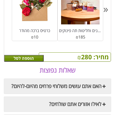
«
ינים
מארז פרלינים וחליטות תה פינוקים
כרטיס ברכה מהודר
₪
10
₪
185
מחיר:
280
₪
הוספה לסל
שאלות נפוצות
האם אתם עושים משלוחי פרחים מהיום-להיום?
לאילו אזורים אתם שולחים?