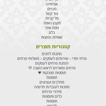
אודותינו
מנויים
צור קשר
סל קניות
תקנון האתר
מפת אתר
בלוג
שאלות נפוצות
קטגוריות מוצרים
מתנות לחגים
פרחי חודי – שירותים-לעסקים – משלוחי פרחים
הזמנת פרחים לעסקים
פרחים ומארזים לראש השנה 💛
תוספות מפנקות 💗
תוספות
סחלבים ועציצים
מתנות לעובד/ת חדש/ה
סידורי פרחים
כלים ותוספות
תוספות
ולנטיין