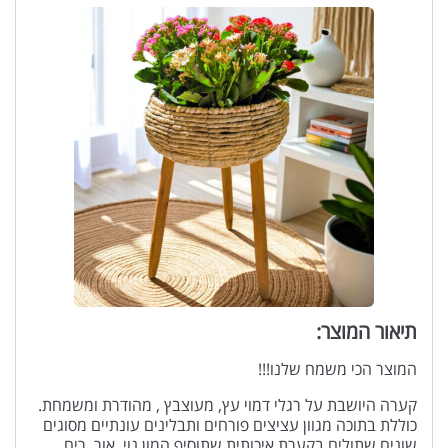
תיאור המוצר:
המוצר הכי משמח שלנו!!!
קערה היושבת על רגלי דמוי עץ, מעוצבץ , מהודרת ומשמחת.
כוללת בתוכה מגוון עציצים פורחים ותבלינים עונתיים מסוגים
שונים שתולים בקערת איכותית שתוסיף המון נוי, אור, ריח