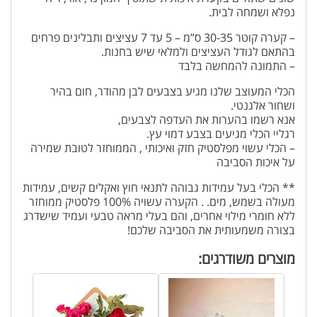
נפלא ושמחה לבית.
– קערה קוטר 30-35 ס”מ – 5 עד 7 עציצים ותבלינים פרחים
בהתאם לגודל העציצים ולמלאי שיש בחנות.
– התמונה להמחשה בלבד
הכלי המעוצב שלנו מגיע בצבעים לבן מהודר, חום בהיר
ושחור אלגנטי.
אנא רשמו בהערות את העדפה לצבעים,
רגליי הכלי מגיעים בצבע דמוי עץ.
– הכלי עשוי מפלסטיק חזק ואיכותי , הממוחזר לטובת שמירה
על איכות הסביבה
** הכלי בעל עמידות גבוהה לתנאי חוץ ואקלים קשים, עמידות
מעולה בשמש, מים. . הקערה עשויה 100% פלסטיק ממוחזר
ללא חומרי מילוי אחרים, והם בעלי מראה טבעי ועמיד שישדרג
בצורה משמעותית את הסביבה שלכם!
מוצרים משודרגים: