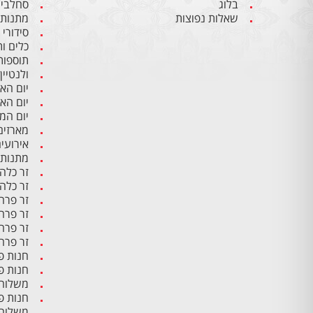
בלוג
סחלבים
שאלות נפוצות
מתנות 
סידורי
כלים ו
תוספות
ולנטיין
יום הא
יום הא
יום ה
מארזים
אירועי
מתנות 
זר כלה
זר כלה
זר פרח
זר פרח
זר פרח
זר פרח
חנות פ
חנות פ
משלוח 
חנות פ
משלוח 