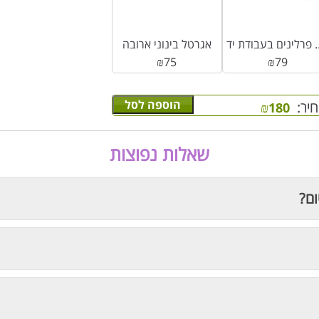
פרלינים בעבודת יד
אגרטל בינוני ארובה
₪
75
₪
79
הוספה לסל
יר:
₪
180
שאלות נפוצות
ום?