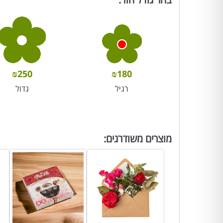
₪
250
₪
180
רגיל
גדול
מוצרים משודרגים: