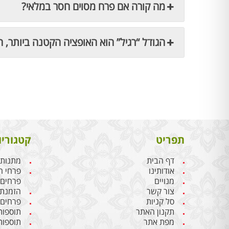
מה קורה אם פרח מסוים חסר במלאי?
הגודל “רגיל” הוא האופציה הקטנה ביותר, ה
תפריט
קטגוריו
דף הבית
מתנות 
אודותינו
פרחי ח
מנויים
פרחים
צור קשר
הזמנת 
סל קניות
פרחים 
תקנון האתר
תוספות
מפת אתר
תוספות