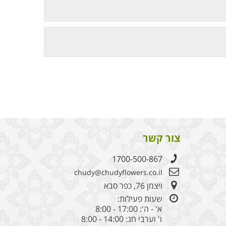
צור קשר
1700-500-867
chudy@chudyflowers.co.il
ויצמן 76, כפר סבא
שעות פעילות:
א' - ה': 17:00 - 8:00
ו' וערבי חג: 14:00 - 8:00