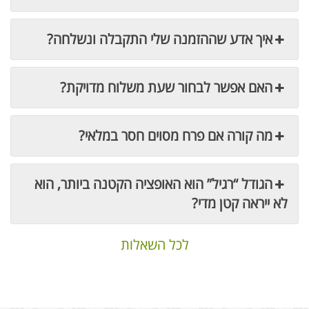
איך אדע שההזמנה שלי התקבלה ונשלחה?
האם אפשר לבחור שעת משלוח מדויקת?
מה קורה אם פרח מסוים חסר במלאי?
הגודל “רגיל” הוא האופציה הקטנה ביותר, הוא
לא ייראה קטן מדי?
לכל השאלות