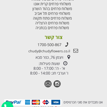
משלוחי פרחים קרית אונו
משלוח פרחים בהוד השרון
משלוחי פרחים תל אביב
משלוח פרחים פתח תקווה
משלוח פרחים הרצליה
משלוח פרחים בנתניה
צור קשר
1700-500-867
chudy@chudyflowers.co.il
ויצמן 76, כפר סבא
שעות פעילות:
א' - ה': 17:00 - 8:00
ו' וערבי חג: 14:00 - 8:00
אנו מכבדים את סוגי הכרטיסים