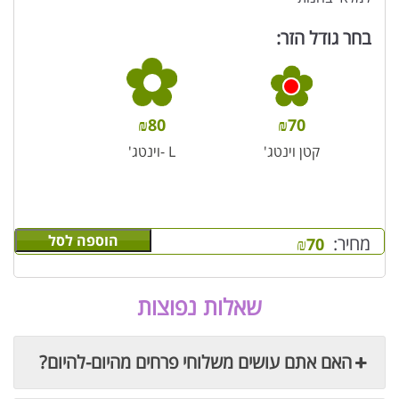
בחר גודל הזר:
₪
80
₪
70
קטן וינטג'
L -וינטג'
הוספה לסל
מחיר:
₪
70
שאלות נפוצות
האם אתם עושים משלוחי פרחים מהיום-להיום?