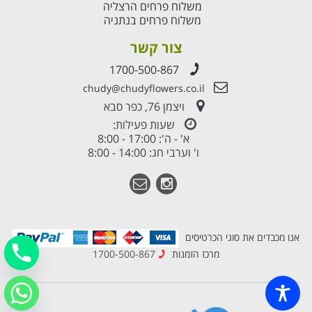
משלוח פרחים הרצליה
משלוח פרחים בנתניה
צור קשר
1700-500-867
chudy@chudyflowers.co.il
ויצמן 76, כפר סבא
שעות פעילות:
א' - ה': 17:00 - 8:00
ו' וערבי חג: 14:00 - 8:00
אנו מכבדים את סוגי הכרטיסים
מרכז הזמנות
1700-500-867