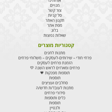
אודותינו
מנויים
צור קשר
סל קניות
תקנון האתר
מפת אתר
בלוג
שאלות נפוצות
קטגוריות מוצרים
מתנות לחגים
פרחי חודי – שירותים-לעסקים – משלוחי פרחים
הזמנת פרחים לעסקים
פרחים ומארזים לראש השנה 💛
תוספות מפנקות 💗
תוספות
סחלבים ועציצים
מתנות לעובד/ת חדש/ה
סידורי פרחים
כלים ותוספות
תוספות
ולנטיין