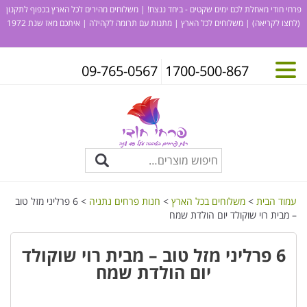
פרחי חודי מאחלת לכם ימים שקטים - ביחד ננצח! | משלוחים מהירים לכל הארץ בכפוף לתקנון
(לחצו לקריאה)
| משלוחים לכל הארץ | מתנות עם תרומה לקהילה | איתכם מאז שנת 1972
09-765-0567
1700-500-867
עמוד הבית
>
משלוחים בכל הארץ
>
חנות פרחים נתניה
> 6 פרליני מזל טוב
– מבית רוי שוקולד יום הולדת שמח
6 פרליני מזל טוב – מבית רוי שוקולד
יום הולדת שמח