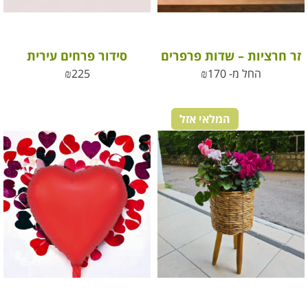
זר חרציות – שדות פרפרים
סידור פרחים עירית
החל מ-
170
₪
225
₪
המלאי אזל