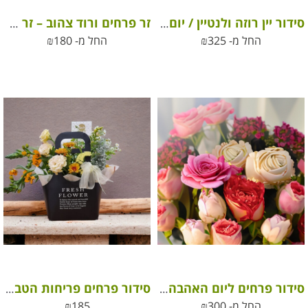
סידור יין רוזה ולנטיין / יום האהבה
זר פרחים ורוד צהוב – זר פרחי שדה
החל מ-
325
₪
החל מ-
180
₪
סידור פרחים ליום האהבה לבחירת השוזרת
סידור פרחים פריחות הטבע בתיק מעוצב לבחירת השוזרת
החל מ-
300
₪
185
₪