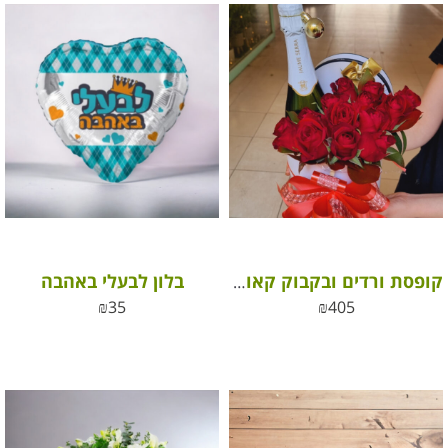
בלון לבעלי באהבה
קופסת ורדים ובקבוק קאווה – הפינוק המושלם לחגיגה רומנטית בלתי נשכחת!
₪
35
₪
405