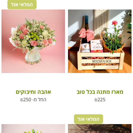
המלאי אזל
מארז מתנה בכל טוב
אהבה וחיבוקים
225
₪
החל מ-
250
₪
המלאי אזל