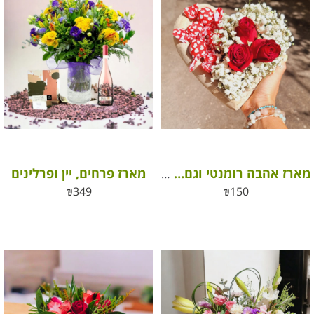
מארז פרחים, יין ופרלינים
מארז אהבה רומנטי וגם… הפתעה שווה!
₪
349
₪
150