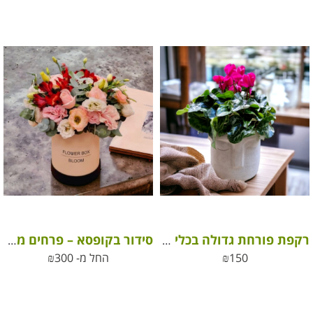
רקפת פורחת גדולה בכלי קרמיקה מהודר
סידור בקופסא – פרחים מהשדה
150
₪
החל מ-
300
₪