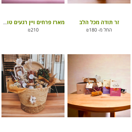
זר תודה מכל הלב
מארז פרחים ויין רגעים טובים
החל מ-
180
₪
210
₪