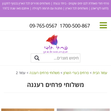
פרחי חודי מאחלת לכם ימים שקטים - ביחד ננצח! | משלוחים מהירים לכל הארץ בכפוף לתקנון
(לחצו לקריאה)
| משלוחים לכל הארץ | מתנות עם תרומה לקהילה | איתכם מאז שנת 1972
09-765-0567
1700-500-867
עמוד הבית
>
פרחים בערי השרון
>
משלוחי פרחים רעננה
> עמוד 2
משלוחי פרחים רעננה