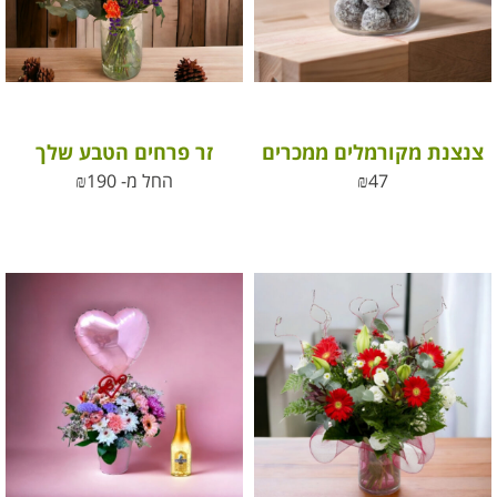
צנצנת מקורמלים ממכרים
זר פרחים הטבע שלך
47
₪
החל מ-
190
₪