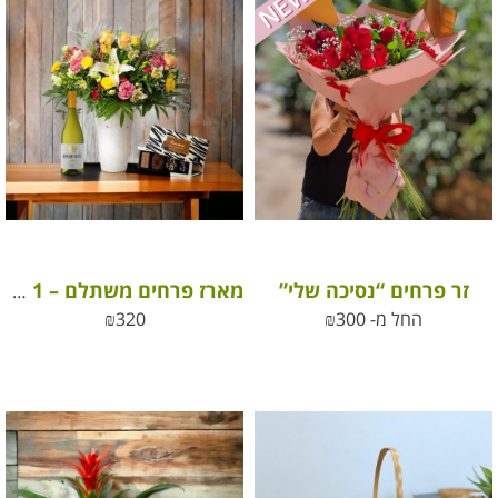
זר פרחים “נסיכה שלי”
מארז פרחים משתלם – All in 1
החל מ-
300
₪
320
₪