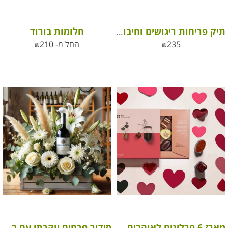
חלומות בורוד
תיק פריחות ריגושים וחיבוקים
235
₪
החל מ-
210
₪