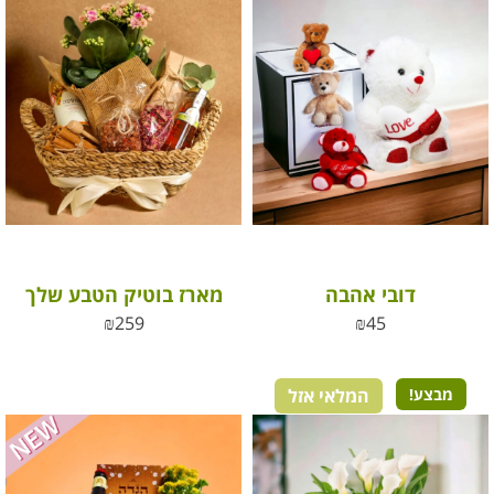
דובי אהבה
מארז בוטיק הטבע שלך
₪
259
₪
45
מבצע!
המלאי אזל