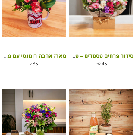
סידור פרחים פסטלים – פרחי העונה
מארז אהבה רומנטי עם פרחי העונה בכוס LOVE
₪
85
₪
245