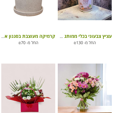
עציץ צבעוני בכלי ממותג לחג
קרמיקה מעוצבת בסגנון אבן וינטג’
החל מ-
130
₪
החל מ-
70
₪