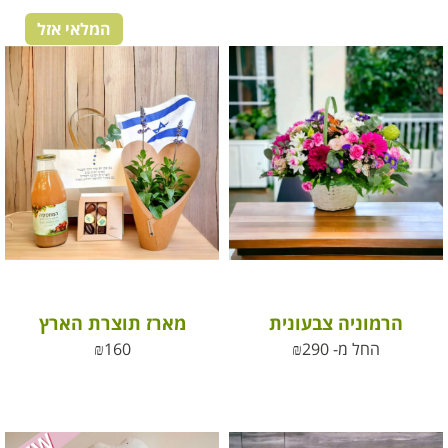
המלאי אזל
הרמוניה צבעונית
מארז תוצרת הארץ
החל מ-
290
₪
160
₪