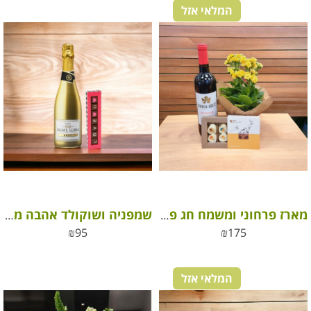
המלאי אזל
מארז פרחוני ומשמח חג פסח
שמפניה ושוקולד אהבה מבית רוי שוקולד פרימיום
₪
95
₪
175
המלאי אזל