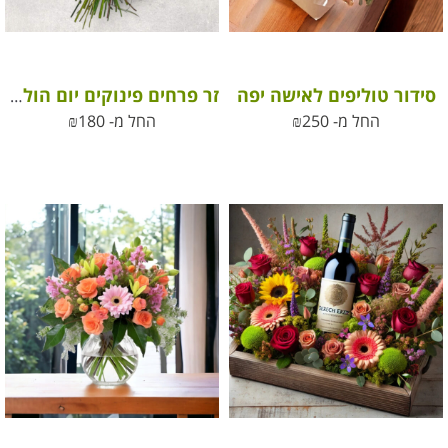
סידור טוליפים לאישה יפה
זר פרחים פינוקים יום הולדת
החל מ-
250
₪
החל מ-
180
₪