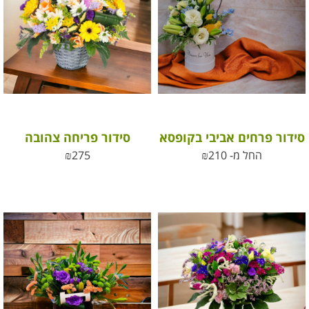
סידור פרחים אביבי בקופסא
סידור פריחה צהובה
החל מ-
210
₪
275
₪