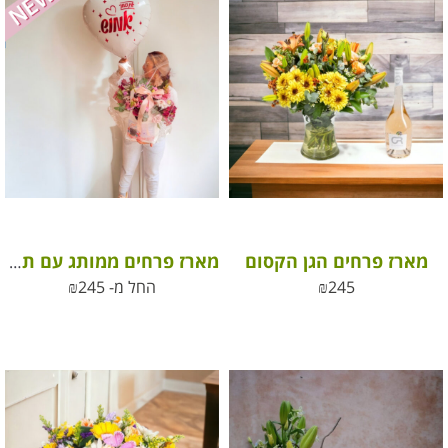
מארז פרחים הגן הקסום
מארז פרחים ממותג עם תמונה וברכה אישית
245
₪
החל מ-
245
₪