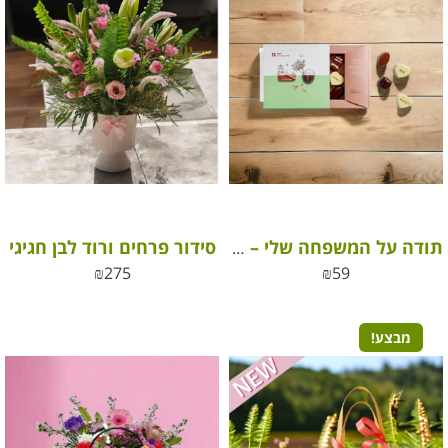
סידור פרחים ורוד לבן חגיגי
תודה על המשפחה שלי – פרלינים מבית ROY שוקולד
₪
275
₪
59
מבצע!