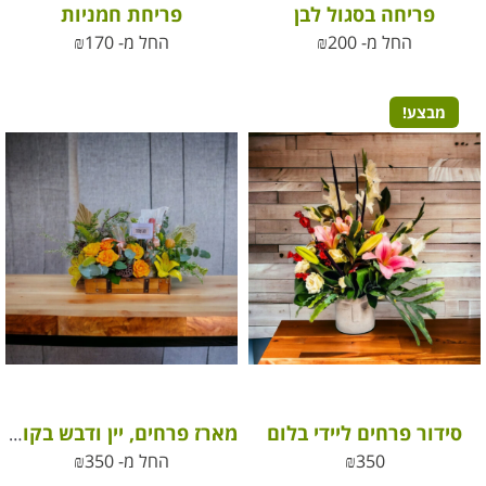
פריחה בסגול לבן
פריחת חמניות
החל מ-
200
₪
החל מ-
170
₪
מבצע!
סידור פרחים ליידי בלום
מארז פרחים, יין ודבש בקופסת יין מהודרת
350
₪
החל מ-
350
₪