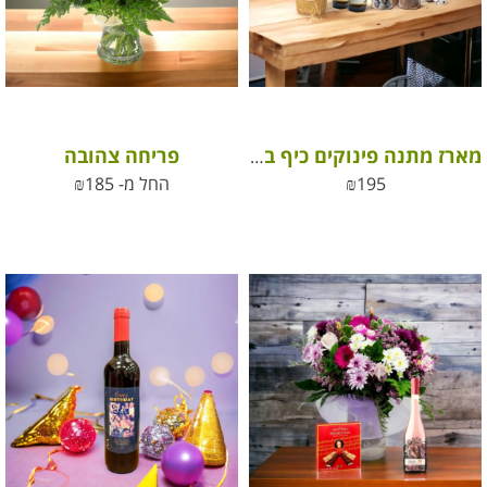
פריחה צהובה
מארז מתנה פינוקים כיף בבית
195
₪
החל מ-
185
₪