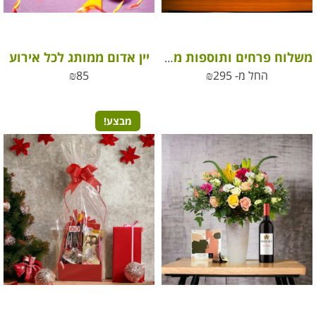
יין אדום ממותג לכל אירוע
משלוח פרחים ותוספות מפנקות
החל מ-
295
₪
85
₪
מבצע!