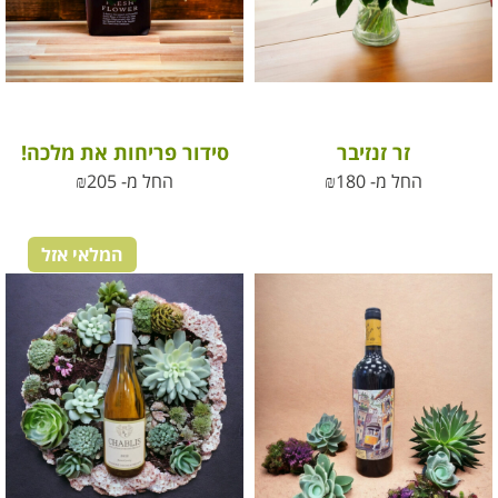
זר זנזיבר
סידור פריחות את מלכה!
החל מ-
180
₪
החל מ-
205
₪
המלאי אזל