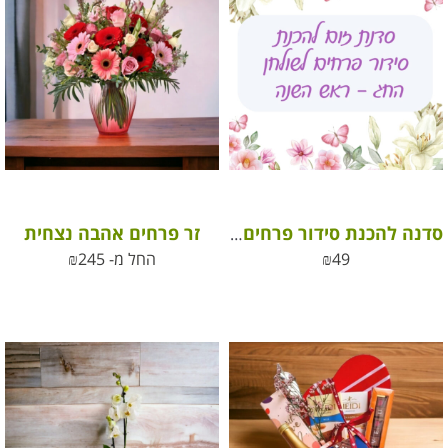
זר פרחים אהבה נצחית
סדנה להכנת סידור פרחים לראש השנה – אינטרנטית
49
₪
החל מ-
245
₪