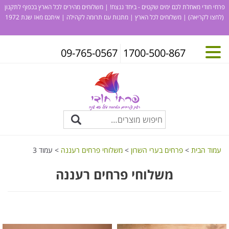
פרחי חודי מאחלת לכם ימים שקטים - ביחד ננצח! | משלוחים מהירים לכל הארץ בכפוף לתקנון
(לחצו לקריאה)
| משלוחים לכל הארץ | מתנות עם תרומה לקהילה | איתכם מאז שנת 1972
09-765-0567
1700-500-867
עמוד הבית
>
פרחים בערי השרון
>
משלוחי פרחים רעננה
> עמוד 3
משלוחי פרחים רעננה